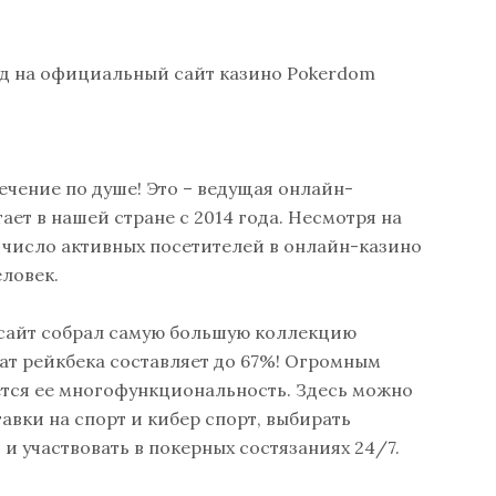
од на официальный сайт казино Pokerdom
ечение по душе! Это – ведущая онлайн-
ает в нашей стране с 2014 года. Несмотря на
, число активных посетителей в онлайн-казино
ловек.
айт собрал самую большую коллекцию
рат рейкбека составляет до 67%! Огромным
тся ее многофункциональность. Здесь можно
тавки на спорт и кибер спорт, выбирать
и участвовать в покерных состязаниях 24/7.