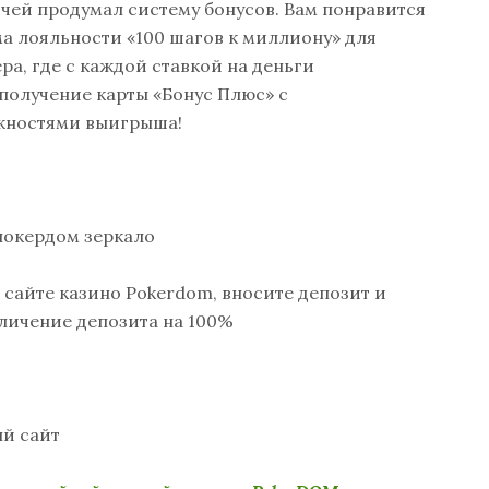
чей продумал систему бонусов. Вам понравится
 лояльности «100 шагов к миллиону» для
а, где с каждой ставкой на деньги
получение карты «Бонус Плюс» с
жностями выигрыша!
покердом зеркало
 сайте казино Pokerdom, вносите депозит и
еличение депозита на 100%
й сайт