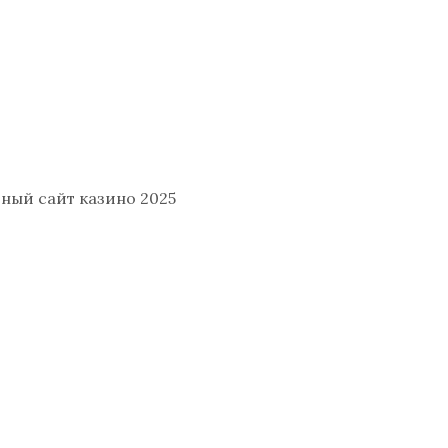
ный сайт казино 2025