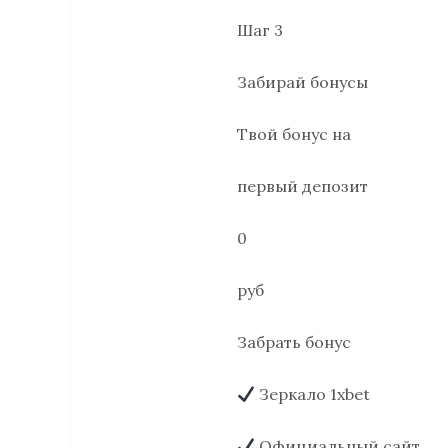
Шаг 3
Забирай бонусы
Твой бонус на
первый депозит
0
руб
Забрать бонус
Зеркало 1xbet
Официальный сайт